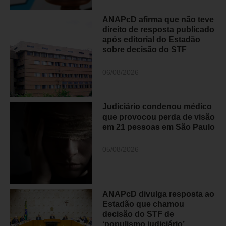
ANAPcD afirma que não teve
direito de resposta publicado
após editorial do Estadão
sobre decisão do STF
06/08/2026
Judiciário condenou médico
que provocou perda de visão
em 21 pessoas em São Paulo
05/08/2026
ANAPcD divulga resposta ao
Estadão que chamou
decisão do STF de
‘populismo judiciário’