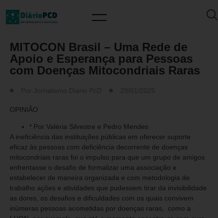
ARTIGO/OPINIÃO
MITOCON Brasil – Uma Rede de
Apoio e Esperança para Pessoas
com Doenças Mitocondriais Raras
Por
Jornalismo Diario PcD
29/01/2025
OPINIÃO
* Por Valéria Silvestre e Pedro Mendes
A ineficiência das instituições públicas em oferecer suporte
eficaz às pessoas com deficiência decorrente de doenças
mitocondriais raras foi o impulso para que um grupo de amigos
enfrentasse o desafio de formalizar uma associação e
estabelecer de maneira organizada e com metodologia de
trabalho ações e atividades que pudessem tirar da invisibilidade
as dores, os desafios e dificuldades com os quais convivem
inúmeras pessoas acometidas por doenças raras, como a