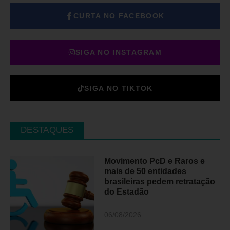
CURTA NO FACEBOOK
SIGA NO INSTAGRAM
SIGA NO TIKTOK
DESTAQUES
Movimento PcD e Raros e
mais de 50 entidades
brasileiras pedem retratação
do Estadão
06/08/2026