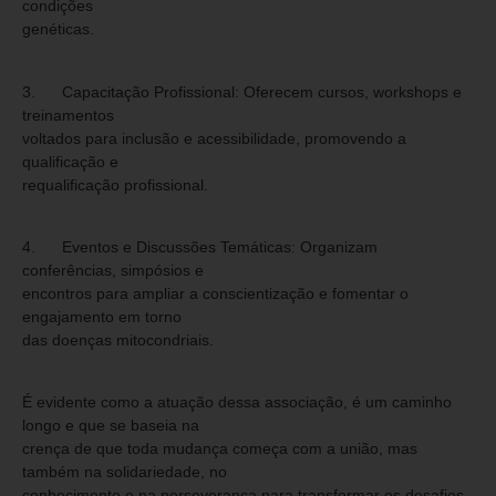
condições
genéticas.
3. Capacitação Profissional: Oferecem cursos, workshops e
treinamentos
voltados para inclusão e acessibilidade, promovendo a
qualificação e
requalificação profissional.
4. Eventos e Discussões Temáticas: Organizam
conferências, simpósios e
encontros para ampliar a conscientização e fomentar o
engajamento em torno
das doenças mitocondriais.
É evidente como a atuação dessa associação, é um caminho
longo e que se baseia na
crença de que toda mudança começa com a união, mas
também na solidariedade, no
conhecimento e na perseverança para transformar os desafios