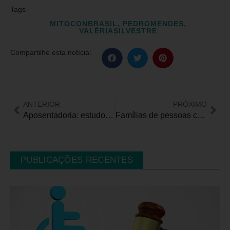
Tags
MITOCONBRASIL
,
PEDROMENDES
,
VALÉRIASILVESTRE
Compartilhe esta notícia:
ANTERIOR
PRÓXIMO
Aposentadoria: estudos mostram importância de planejamento previdenciário
Famílias de pessoas com deficiência temem por novas regras, incertezas, medo e insegurança nas escolas públicas de SP
PUBLICAÇÕES RECENTES