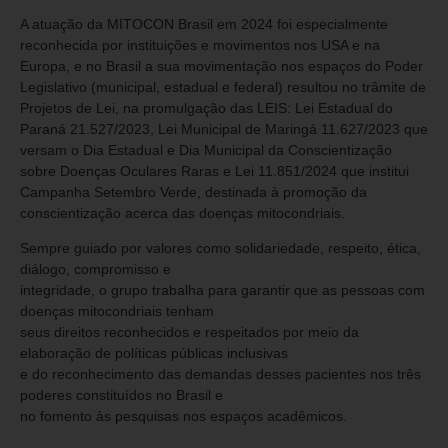
A atuação da MITOCON Brasil em 2024 foi especialmente
reconhecida por instituições e movimentos nos USA e na
Europa, e no Brasil a sua movimentação nos espaços do Poder
Legislativo (municipal, estadual e federal) resultou no trâmite de
Projetos de Lei, na promulgação das LEIS: Lei Estadual do
Paraná 21.527/2023, Lei Municipal de Maringá 11.627/2023 que
versam o Dia Estadual e Dia Municipal da Conscientização
sobre Doenças Oculares Raras e Lei 11.851/2024 que institui
Campanha Setembro Verde, destinada à promoção da
conscientização acerca das doenças mitocondriais.
Sempre guiado por valores como solidariedade, respeito, ética,
diálogo, compromisso e
integridade, o grupo trabalha para garantir que as pessoas com
doenças mitocondriais tenham
seus direitos reconhecidos e respeitados por meio da
elaboração de políticas públicas inclusivas
e do reconhecimento das demandas desses pacientes nos três
poderes constituídos no Brasil e
no fomento às pesquisas nos espaços acadêmicos.