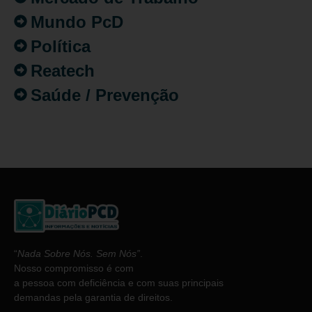
Mundo PcD
Política
Reatech
Saúde / Prevenção
“
Nada Sobre Nós. Sem Nós”
.
Nosso compromisso é com
a pessoa com deficiência e com suas principais
demandas pela garantia de direitos.