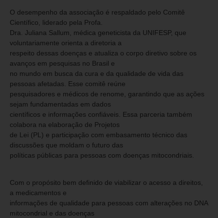
O desempenho da associação é respaldado pelo Comitê
Científico, liderado pela Profa.
Dra. Juliana Sallum, médica geneticista da UNIFESP, que
voluntariamente orienta a diretoria a
respeito dessas doenças e atualiza o corpo diretivo sobre os
avanços em pesquisas no Brasil e
no mundo em busca da cura e da qualidade de vida das
pessoas afetadas. Esse comitê reúne
pesquisadores e médicos de renome, garantindo que as ações
sejam fundamentadas em dados
científicos e informações confiáveis. Essa parceria também
colabora na elaboração de Projetos
de Lei (PL) e participação com embasamento técnico das
discussões que moldam o futuro das
políticas públicas para pessoas com doenças mitocondriais.
Com o propósito bem definido de viabilizar o acesso a direitos,
a medicamentos e
informações de qualidade para pessoas com alterações no DNA
mitocondrial e das doenças