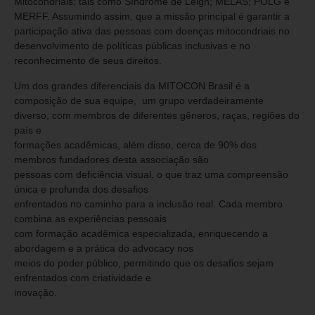
Mitocondriais; tais como Síndrome de Leigh; MELAS; POLG e
MERFF. Assumindo assim, que a missão principal é garantir a
participação ativa das pessoas com doenças mitocondriais no
desenvolvimento de políticas públicas inclusivas e no
reconhecimento de seus direitos.
Um dos grandes diferenciais da MITOCON Brasil é a
composição de sua equipe, um grupo verdadeiramente
diverso, com membros de diferentes gêneros, raças, regiões do
país e
formações acadêmicas, além disso, cerca de 90% dos
membros fundadores desta associação são
pessoas com deficiência visual, o que traz uma compreensão
única e profunda dos desafios
enfrentados no caminho para a inclusão real. Cada membro
combina as experiências pessoais
com formação acadêmica especializada, enriquecendo a
abordagem e a prática do advocacy nos
meios do poder público, permitindo que os desafios sejam
enfrentados com criatividade e
inovação.