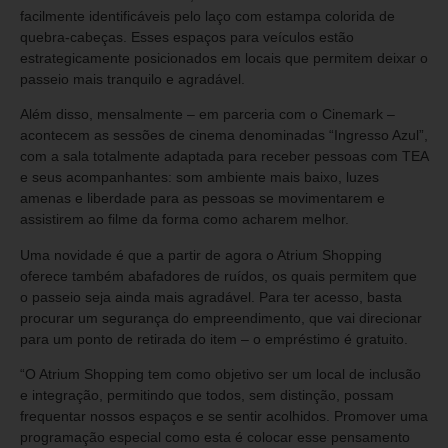
facilmente identificáveis pelo laço com estampa colorida de
quebra-cabeças. Esses espaços para veículos estão
estrategicamente posicionados em locais que permitem deixar o
passeio mais tranquilo e agradável.
Além disso, mensalmente – em parceria com o Cinemark –
acontecem as sessões de cinema denominadas “Ingresso Azul”,
com a sala totalmente adaptada para receber pessoas com TEA
e seus acompanhantes: som ambiente mais baixo, luzes
amenas e liberdade para as pessoas se movimentarem e
assistirem ao filme da forma como acharem melhor.
Uma novidade é que a partir de agora o Atrium Shopping
oferece também abafadores de ruídos, os quais permitem que
o passeio seja ainda mais agradável. Para ter acesso, basta
procurar um segurança do empreendimento, que vai direcionar
para um ponto de retirada do item – o empréstimo é gratuito.
“O Atrium Shopping tem como objetivo ser um local de inclusão
e integração, permitindo que todos, sem distinção, possam
frequentar nossos espaços e se sentir acolhidos. Promover uma
programação especial como esta é colocar esse pensamento