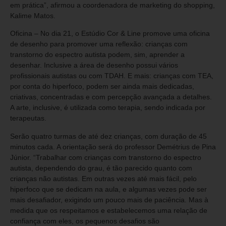
em prática”, afirmou a coordenadora de marketing do shopping,
Kalime Matos.
Oficina – No dia 21, o Estúdio Cor & Line promove uma oficina
de desenho para promover uma reflexão: crianças com
transtorno do espectro autista podem, sim, aprender a
desenhar. Inclusive a área de desenho possui vários
profissionais autistas ou com TDAH. E mais: crianças com TEA,
por conta do hiperfoco, podem ser ainda mais dedicadas,
criativas, concentradas e com percepção avançada a detalhes.
A arte, inclusive, é utilizada como terapia, sendo indicada por
terapeutas.
Serão quatro turmas de até dez crianças, com duração de 45
minutos cada. A orientação será do professor Demétrius de Pina
Júnior. “Trabalhar com crianças com transtorno do espectro
autista, dependendo do grau, é tão parecido quanto com
crianças não autistas. Em outras vezes até mais fácil, pelo
hiperfoco que se dedicam na aula, e algumas vezes pode ser
mais desafiador, exigindo um pouco mais de paciência. Mas à
medida que os respeitamos e estabelecemos uma relação de
confiança com eles, os pequenos desafios são