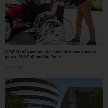
O IMESC não acabou: decisão cria novas dúvidas
para o IPVA PcD em São Paulo
07/08/2026