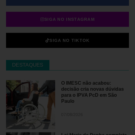
SIGA NO INSTAGRAM
SIGA NO TIKTOK
DESTAQUES
O IMESC não acabou:
decisão cria novas dúvidas
para o IPVA PcD em São
Paulo
07/08/2026