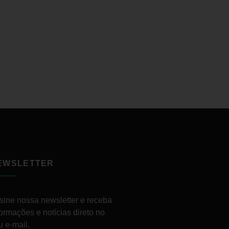
EWSLETTER
sine nossa newsletter e receba
formações e notícias direto no
u e-mail.