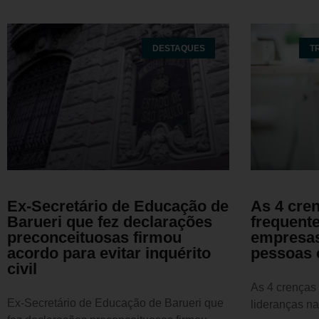
DESTAQUES
T
Ex-Secretário de Educação de
As 4 cren
Barueri que fez declarações
frequente
preconceituosas firmou
empresas
acordo para evitar inquérito
pessoas 
civil
As 4 crenças 
Ex-Secretário de Educação de Barueri que
lideranças n