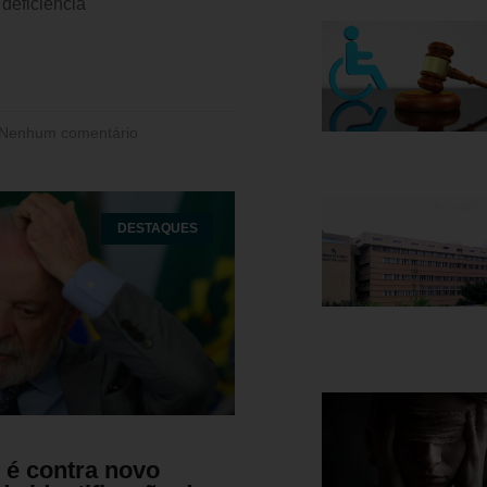
deficiência
Nenhum comentário
DESTAQUES
é contra novo