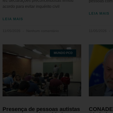
fez declarações preconceituosas firmou
pessoas com 
acordo para evitar inquérito civil
LEIA MAIS
LEIA MAIS
11/05/2026
Nenhum comentário
11/05/2026
MUNDO PCD
Presença de pessoas autistas
CONADE 