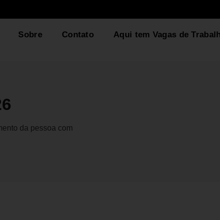
Sobre
Contato
Aqui tem Vagas de Trabal
26
gmento da pessoa com