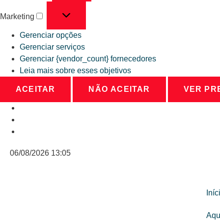
Marketing
Gerenciar opções
Gerenciar serviços
Gerenciar {vendor_count} fornecedores
Leia mais sobre esses objetivos
ACEITAR
NÃO ACEITAR
VER PR
06/08/2026 13:05
Iníc
Aqu