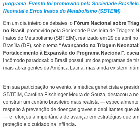
programa. Evento foi promovido pela Sociedade Brasileir
Neonatal e Erros Inatos do Metabolismo (SBTEIM)
Em um dia inteiro de debates, o
Fórum Nacional sobre Tria
no Brasil
, promovido pela Sociedade Brasileira de Triagem N
Inatos do Metabolismo (SBTEIM), realizado em 29 de abril n
Brasília (DF), sob o tema
“Avançando na Triagem Neonatal
Fortalecimento à Expansão do Programa Nacional”, esc
incômodo paradoxal: o Brasil possui um dos programas de tr
mais abrangentes da América Latina, mas ainda existem inúm
Em sua participação no evento, a médica geneticista e presid
SBTEIM, Carolina Fischinger Moura de Souza, destacou a n
construir um cenário brasileiro mais realista — especialmente
respeito à prevenção de doenças graves e debilitantes que a
— e reforçou a importância de avançar em estratégias que a
proteção e o cuidado na infância.