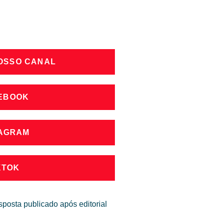
NOSSO CANAL
CEBOOK
TAGRAM
KTOK