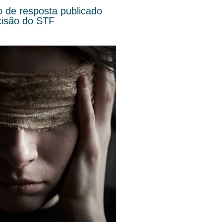
o de resposta publicado
cisão do STF