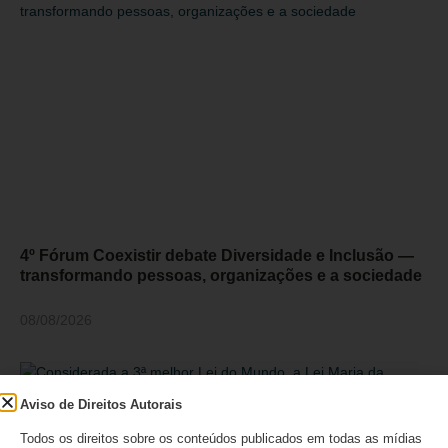
4º Fórum Coexistir debate Diversidade e Inclusão —
transformando pessoas, organizações e a sociedade
08/08/2026
Aviso de Direitos Autorais
Todos os direitos sobre os conteúdos publicados em todas as mídias