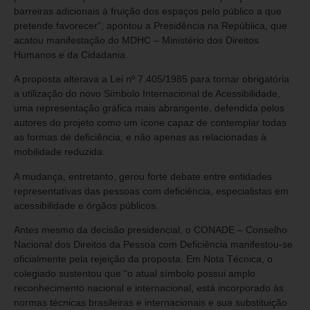
barreiras adicionais à fruição dos espaços pelo público a que
pretende favorecer”, apontou a Presidência na República, que
acatou manifestação do MDHC – Ministério dos Direitos
Humanos e da Cidadania.
A proposta alterava a Lei nº 7.405/1985 para tornar obrigatória
a utilização do novo Símbolo Internacional de Acessibilidade,
uma representação gráfica mais abrangente, defendida pelos
autores do projeto como um ícone capaz de contemplar todas
as formas de deficiência, e não apenas as relacionadas à
mobilidade reduzida.
A mudança, entretanto, gerou forte debate entre entidades
representativas das pessoas com deficiência, especialistas em
acessibilidade e órgãos públicos.
Antes mesmo da decisão presidencial, o CONADE – Conselho
Nacional dos Direitos da Pessoa com Deficiência manifestou-se
oficialmente pela rejeição da proposta. Em Nota Técnica, o
colegiado sustentou que “o atual símbolo possui amplo
reconhecimento nacional e internacional, está incorporado às
normas técnicas brasileiras e internacionais e sua substituição