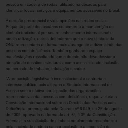
pessoa em cadeira de rodas, utilizado há décadas para
identificar locais, serviços e equipamentos acessíveis no Brasil.
A decisão presidencial dividiu opiniões nas redes sociais.
Enquanto parte dos usuários comemorou a manutenção do
símbolo tradicional por seu reconhecimento internacional e
ampla utilização, outros defenderam que o novo símbolo da
ONU representaria de forma mais abrangente a diversidade das
pessoas com deficiência. Também ganharam espaço
manifestações ressaltando que o debate não deve desviar a
atenção de desafios estruturais, como acessibilidade, inclusão
no mercado de trabalho, educação e saúde.
“A proposição legislativa é inconstitucional e contraria o
interesse público, pois alteraria o Símbolo Internacional de
Acesso sem a efetiva participação das organizações
representativas das pessoas com deficiência, o que violaria a
Convenção Internacional sobre os Direitos das Pessoas com
Deficiência, promulgada pelo Decreto nº 6.949, de 25 de agosto
de 2009, aprovada na forma do art. 5º, § 3º, da Constituição.
Ademais, a substituição de símbolo amplamente reconhecido
pela sociedade poderia causar exclusão e a imposição de