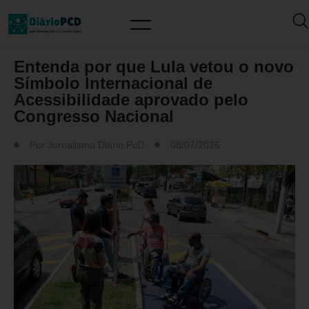
DESTAQUES
Entenda por que Lula vetou o novo
Símbolo Internacional de
Acessibilidade aprovado pelo
Congresso Nacional
Por
Jornalismo Diário PcD
08/07/2026