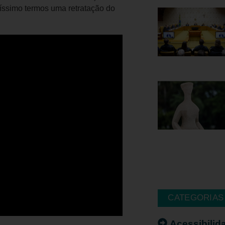
tíssimo termos uma retratação do
CATEGORIAS
Acessibilid