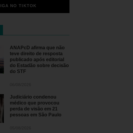
SIGA NO TIKTOK
ANAPcD afirma que não
teve direito de resposta
publicado após editorial
do Estadão sobre decisão
do STF
06/08/2026
Judiciário condenou
médico que provocou
perda de visão em 21
pessoas em São Paulo
05/08/2026