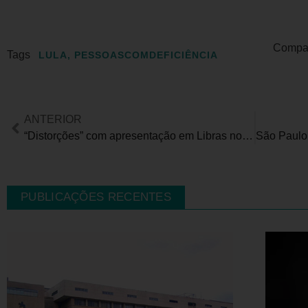
Compart
Tags
LULA
,
PESSOASCOMDEFICIÊNCIA
ANTERIOR
“Distorções” com apresentação em Libras no Teatro Glauce Rocha, no Rio de Janeiro
PUBLICAÇÕES RECENTES