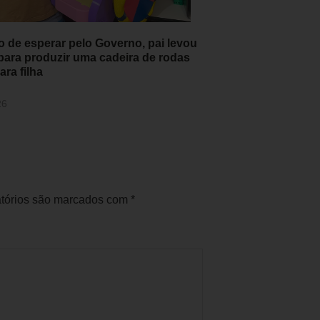
 de esperar pelo Governo, pai levou
 para produzir uma cadeira de rodas
ra filha
26
tórios são marcados com
*