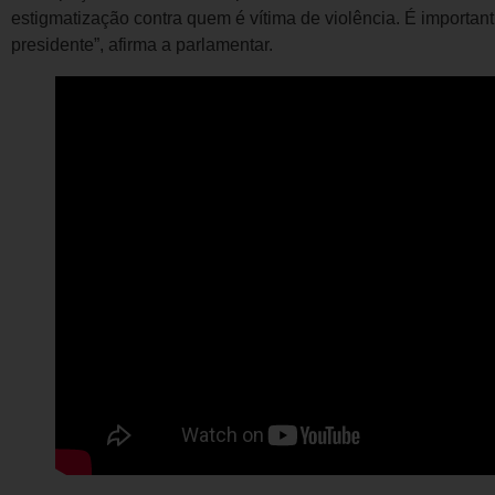
estigmatização contra quem é vítima de violência. É importan
presidente”, afirma a parlamentar.