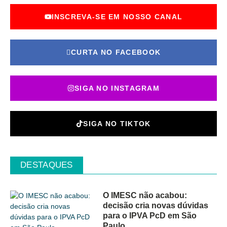
INSCREVA-SE EM NOSSO CANAL
CURTA NO FACEBOOK
SIGA NO INSTAGRAM
SIGA NO TIKTOK
DESTAQUES
O IMESC não acabou:
decisão cria novas dúvidas
para o IPVA PcD em São
Paulo