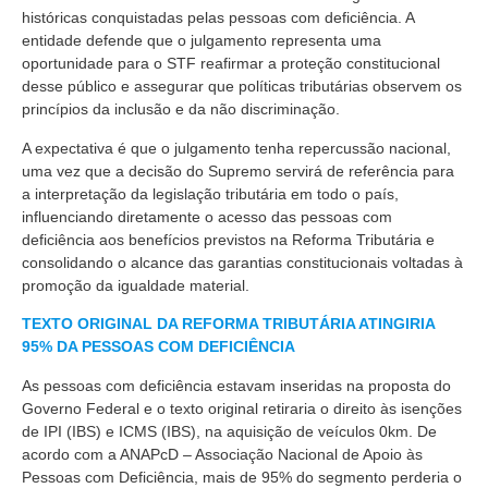
históricas conquistadas pelas pessoas com deficiência. A
entidade defende que o julgamento representa uma
oportunidade para o STF reafirmar a proteção constitucional
desse público e assegurar que políticas tributárias observem os
princípios da inclusão e da não discriminação.
A expectativa é que o julgamento tenha repercussão nacional,
uma vez que a decisão do Supremo servirá de referência para
a interpretação da legislação tributária em todo o país,
influenciando diretamente o acesso das pessoas com
deficiência aos benefícios previstos na Reforma Tributária e
consolidando o alcance das garantias constitucionais voltadas à
promoção da igualdade material.
TEXTO ORIGINAL DA REFORMA TRIBUTÁRIA ATINGIRIA
95% DA PESSOAS COM DEFICIÊNCIA
As pessoas com deficiência estavam inseridas na proposta do
Governo Federal e o texto original retiraria o direito às isenções
de IPI (IBS) e ICMS (IBS), na aquisição de veículos 0km. De
acordo com a ANAPcD – Associação Nacional de Apoio às
Pessoas com Deficiência, mais de 95% do segmento perderia o