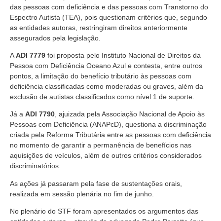
das pessoas com deficiência e das pessoas com Transtorno do
Espectro Autista (TEA), pois questionam critérios que, segundo
as entidades autoras, restringiram direitos anteriormente
assegurados pela legislação.
A
ADI 7779
foi proposta pelo Instituto Nacional de Direitos da
Pessoa com Deficiência Oceano Azul e contesta, entre outros
pontos, a limitação do benefício tributário às pessoas com
deficiência classificadas como moderadas ou graves, além da
exclusão de autistas classificados como nível 1 de suporte.
Já a
ADI 7790
, ajuizada pela Associação Nacional de Apoio às
Pessoas com Deficiência (ANAPcD), questiona a discriminação
criada pela Reforma Tributária entre as pessoas com deficiência
no momento de garantir a permanência de benefícios nas
aquisições de veículos, além de outros critérios considerados
discriminatórios.
As ações já passaram pela fase de sustentações orais,
realizada em sessão plenária no fim de junho.
No plenário do STF foram apresentados os argumentos das