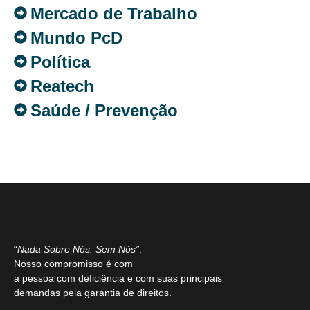
Mercado de Trabalho
Mundo PcD
Política
Reatech
Saúde / Prevenção
“
Nada Sobre Nós. Sem Nós”
.
Nosso compromisso é com
a pessoa com deficiência e com suas principais
demandas pela garantia de direitos.