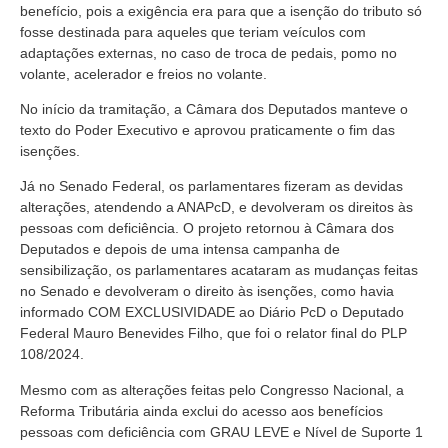
benefício, pois a exigência era para que a isenção do tributo só
fosse destinada para aqueles que teriam veículos com
adaptações externas, no caso de troca de pedais, pomo no
volante, acelerador e freios no volante.
No início da tramitação, a Câmara dos Deputados manteve o
texto do Poder Executivo e aprovou praticamente o fim das
isenções.
Já no Senado Federal, os parlamentares fizeram as devidas
alterações, atendendo a ANAPcD, e devolveram os direitos às
pessoas com deficiência. O projeto retornou à Câmara dos
Deputados e depois de uma intensa campanha de
sensibilização, os parlamentares acataram as mudanças feitas
no Senado e devolveram o direito às isenções, como havia
informado COM EXCLUSIVIDADE ao Diário PcD o Deputado
Federal Mauro Benevides Filho, que foi o relator final do PLP
108/2024.
Mesmo com as alterações feitas pelo Congresso Nacional, a
Reforma Tributária ainda exclui do acesso aos benefícios
pessoas com deficiência com GRAU LEVE e Nível de Suporte 1